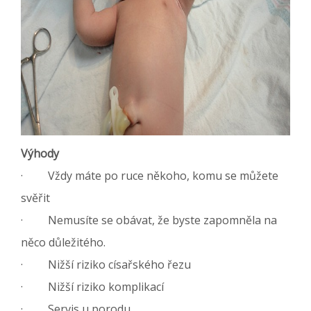
Výhody
· Vždy máte po ruce někoho, komu se můžete
svěřit
· Nemusíte se obávat, že byste zapomněla na
něco důležitého.
· Nižší riziko císařského řezu
· Nižší riziko komplikací
· Servis u porodu