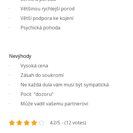
· Většinou rychlejší porod
· Větší podpora ke kojení
· Psychická pohoda
Nevýhody
· Vysoká cena
· Zásah do soukromí
· Ne každá dula vám musí být sympatická
· Pocit “dozoru“
· Může vadit vašemu partnerovi
4.2/5 - (12 votes)