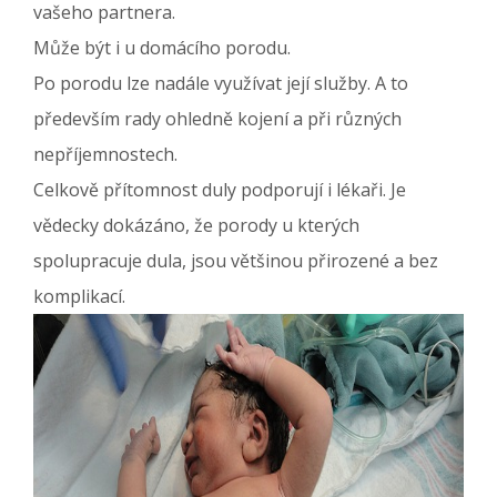
vašeho partnera.
Může být i u domácího porodu.
Po porodu lze nadále využívat její služby. A to
především rady ohledně kojení a při různých
nepříjemnostech.
Celkově přítomnost duly podporují i lékaři. Je
vědecky dokázáno, že porody u kterých
spolupracuje dula, jsou většinou přirozené a bez
komplikací.