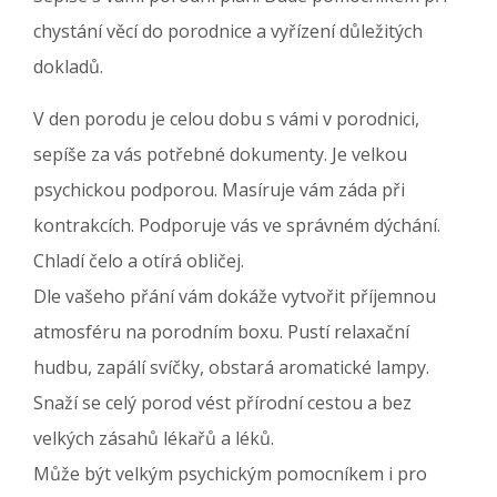
chystání věcí do porodnice a vyřízení důležitých
dokladů.
V den porodu je celou dobu s vámi v porodnici,
sepíše za vás potřebné dokumenty. Je velkou
psychickou podporou. Masíruje vám záda při
kontrakcích. Podporuje vás ve správném dýchání.
Chladí čelo a otírá obličej.
Dle vašeho přání vám dokáže vytvořit příjemnou
atmosféru na porodním boxu. Pustí relaxační
hudbu, zapálí svíčky, obstará aromatické lampy.
Snaží se celý porod vést přírodní cestou a bez
velkých zásahů lékařů a léků.
Může být velkým psychickým pomocníkem i pro