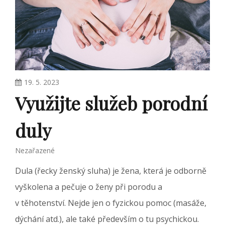
19. 5. 2023
Využijte služeb porodní
duly
Nezařazené
Dula (řecky ženský sluha) je žena, která je odborně
vyškolena a pečuje o ženy při porodu a
v těhotenství. Nejde jen o fyzickou pomoc (masáže,
dýchání atd.), ale také především o tu psychickou.