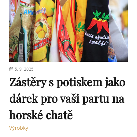
5. 9. 2025
Zástěry s potiskem jako
dárek pro vaši partu na
horské chatě
Výrobky