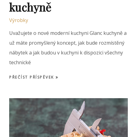
kuchyně
Výrobky
Uvažujete o nové moderní kuchyni Glanc kuchyně a
už máte promyšlený koncept, jak bude rozmístěný
nábytek a jak budou v kuchyni k dispozici všechny
technické
PŘEČÍST PŘÍSPĚVEK