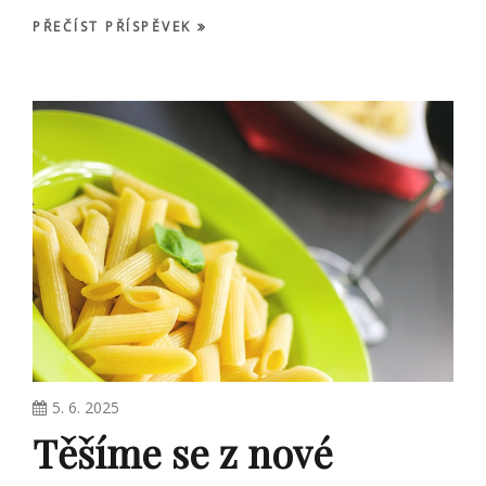
PŘEČÍST PŘÍSPĚVEK
5. 6. 2025
Těšíme se z nové