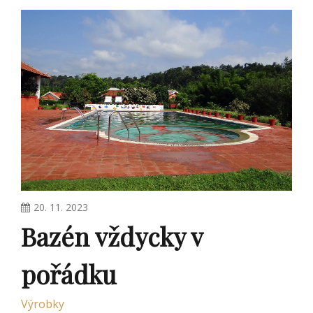
20. 11. 2023
Bazén vždycky v
pořádku
Výrobky