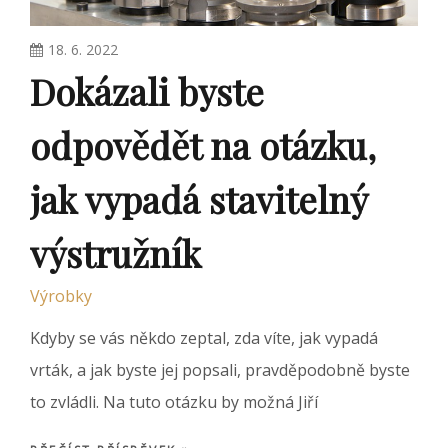
18. 6. 2022
Dokázali byste
odpovědět na otázku,
jak vypadá stavitelný
výstružník
Výrobky
Kdyby se vás někdo zeptal, zda víte, jak vypadá
vrták, a jak byste jej popsali, pravděpodobně byste
to zvládli. Na tuto otázku by možná Jiří