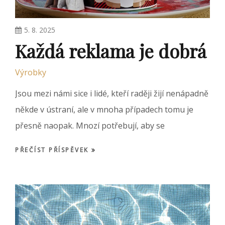
5. 8. 2025
Každá reklama je dobrá
Výrobky
Jsou mezi námi sice i lidé, kteří raději žijí nenápadně
někde v ústraní, ale v mnoha případech tomu je
přesně naopak. Mnozí potřebují, aby se
PŘEČÍST PŘÍSPĚVEK