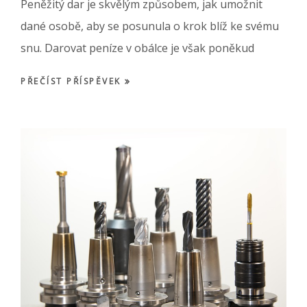
Peněžitý dar je skvělým způsobem, jak umožnit
dané osobě, aby se posunula o krok blíž ke svému
snu. Darovat peníze v obálce je však poněkud
PŘEČÍST PŘÍSPĚVEK