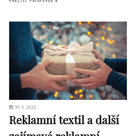
PŘEČÍST PŘÍSPĚVEK
30. 5. 2022
Reklamní textil a další