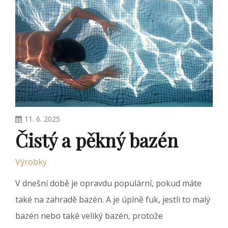
11. 6. 2025
Čistý a pěkný bazén
Výrobky
V dnešní době je opravdu populární, pokud máte
také na zahradě bazén. A je úplně fuk, jestli to malý
bazén nebo také veliký bazén, protože