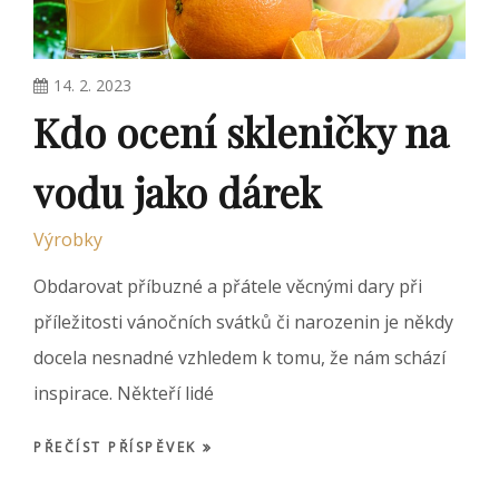
14. 2. 2023
Kdo ocení skleničky na
vodu jako dárek
Výrobky
Obdarovat příbuzné a přátele věcnými dary při
příležitosti vánočních svátků či narozenin je někdy
docela nesnadné vzhledem k tomu, že nám schází
inspirace. Někteří lidé
PŘEČÍST PŘÍSPĚVEK