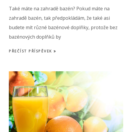
Také máte na zahradě bazén? Pokud máte na
zahradě bazén, tak předpokládám, že také asi
budete mít různé bazénové doplňky, protože bez
bazénových doplňků by
PŘEČÍST PŘÍSPĚVEK