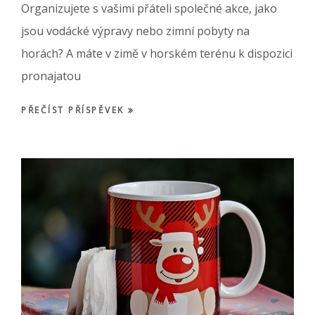
Organizujete s vašimi přáteli společné akce, jako
jsou vodácké výpravy nebo zimní pobyty na
horách? A máte v zimě v horském terénu k dispozici
pronajatou
PŘEČÍST PŘÍSPĚVEK