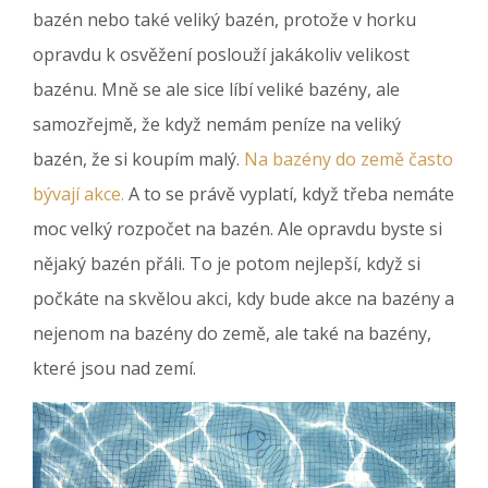
bazén nebo také veliký bazén, protože v horku
opravdu k osvěžení poslouží jakákoliv velikost
bazénu. Mně se ale sice líbí veliké bazény, ale
samozřejmě, že když nemám peníze na veliký
bazén, že si koupím malý.
Na bazény do země často
bývají akce.
A to se právě vyplatí, když třeba nemáte
moc velký rozpočet na bazén. Ale opravdu byste si
nějaký bazén přáli. To je potom nejlepší, když si
počkáte na skvělou akci, kdy bude akce na bazény a
nejenom na bazény do země, ale také na bazény,
které jsou nad zemí.