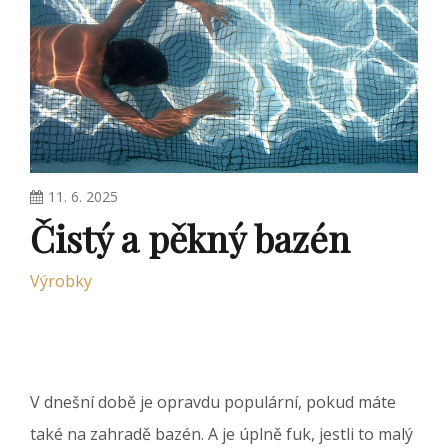
11. 6. 2025
Čistý a pěkný bazén
Výrobky
V dnešní době je opravdu populární, pokud máte
také na zahradě bazén. A je úplně fuk, jestli to malý