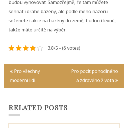
budou vyhovovat. Samozřejmě, že tam můžete
sehnat i drahé bazény, ale podle mého názoru
seženete i akce na bazény do země, budou i levné,
takže máte určitě na výběr.
3.8/5 - (6 votes)
Navigace
Pro všechny
Pro pocit pohodlného
pro
moderní lidi
a zdravého života
příspěvek
RELATED POSTS