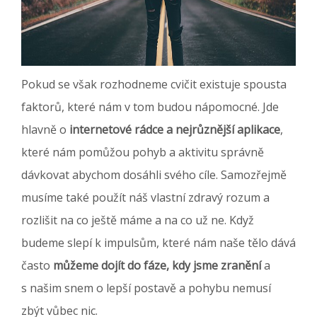
Pokud se však rozhodneme cvičit existuje spousta
faktorů, které nám v tom budou nápomocné. Jde
hlavně o
internetové rádce a nejrůznější aplikace
,
které nám pomůžou pohyb a aktivitu správně
dávkovat abychom dosáhli svého cíle. Samozřejmě
musíme také použít náš vlastní zdravý rozum a
rozlišit na co ještě máme a na co už ne. Když
budeme slepí k impulsům, které nám naše tělo dává
často
můžeme dojít do fáze, kdy jsme zranění
a
s našim snem o lepší postavě a pohybu nemusí
zbýt vůbec nic.