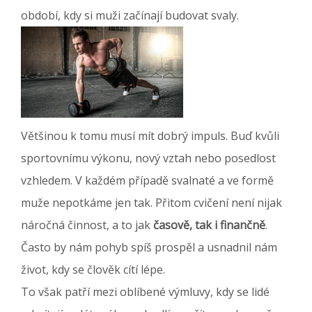
období, kdy si muži začínají budovat svaly.
Většinou k tomu musí mít dobrý impuls. Buď kvůli
sportovnímu výkonu, nový vztah nebo posedlost
vzhledem. V každém případě svalnaté a ve formě
muže nepotkáme jen tak. Přitom cvičení není nijak
náročná činnost, a to jak
časově, tak i finančně
.
Často by nám pohyb spíš prospěl a usnadnil nám
život, kdy se člověk cítí lépe.
To však patří mezi oblíbené výmluvy, kdy se lidé