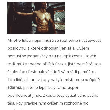
Mnoho lidí, a nejen mužů se rozhodne navštěvovat
posilovnu, z které odhodlání jen sálá. Ovšem
nemusí se jednat vždy o tu nejlepší cestu. Člověk
totiž může snadno přijít k úrazu. Jistě na místě jsou
školení profesionálové, kteří vám rádi pomůžou.
Tito lidé, ale ani vstupy na tyto místa
nejsou úplně
zdarma
, proto je lepší se v rámci úspor
poohlédnout jinde. Zkuste tedy využít váhu svého
těla, kdy pravidelným cvičením rozhodně nic