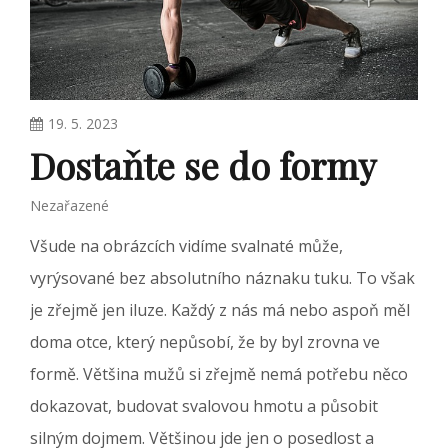
19. 5. 2023
Dostaňte se do formy
Nezařazené
Všude na obrázcích vidíme svalnaté může,
vyrýsované bez absolutního náznaku tuku. To však
je zřejmě jen iluze. Každý z nás má nebo aspoň měl
doma otce, který nepůsobí, že by byl zrovna ve
formě. Většina mužů si zřejmě nemá potřebu něco
dokazovat, budovat svalovou hmotu a působit
silným dojmem. Většinou jde jen o posedlost a