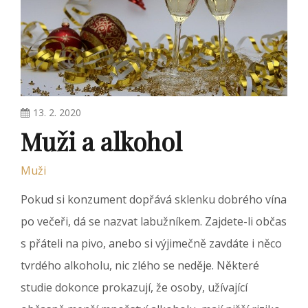
13. 2. 2020
Muži a alkohol
Muži
Pokud si konzument dopřává sklenku dobrého vína
po večeři, dá se nazvat labužníkem. Zajdete-li občas
s přáteli na pivo, anebo si výjimečně zavdáte i něco
tvrdého alkoholu, nic zlého se neděje. Některé
studie dokonce prokazují, že osoby, užívající