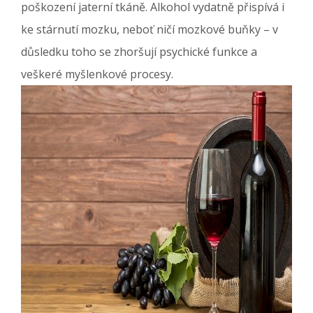
poškození jaterní tkáně. Alkohol vydatně přispívá i
ke stárnutí mozku, neboť ničí mozkové buňky – v
důsledku toho se zhoršují psychické funkce a
veškeré myšlenkové procesy.