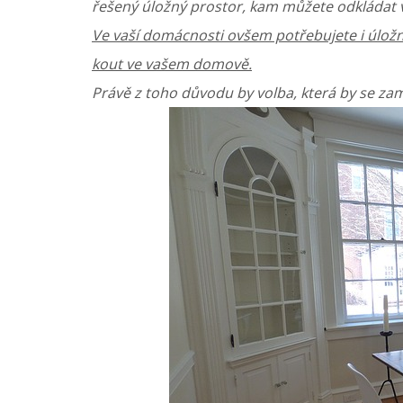
řešený úložný prostor, kam můžete odkládat v
Ve vaší domácnosti ovšem potřebujete i úložn
kout ve vašem domově.
Právě z toho důvodu by volba, která by se za