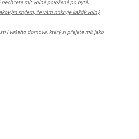
 nechcete mít volně položené po bytě.
takovým stylem, že vám pokryje každý volný
tí i vašeho domova, který si přejete mít jako