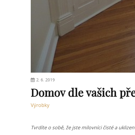
2. 6. 2019
Domov dle vašich před
Výrobky
Tvrdíte o sobě, že jste milovníci čisté a ukli