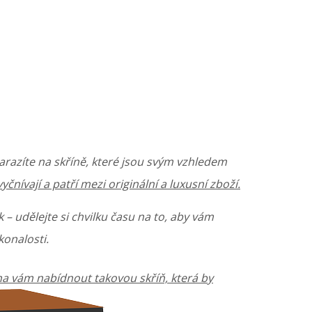
razíte na skříně, které jsou svým vzhledem
čnívají a patří mezi originální a luxusní zboží.
– udělejte si chvilku času na to, aby vám
konalosti.
na vám nabídnout takovou skříň, která by