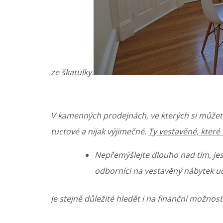
ze škatulky.
V kamenných prodejnách, ve kterých si můžete
tuctové a nijak výjimečné.
Ty vestavěné, které 
Nepřemýšlejte dlouho nad tím, jest
odborníci na vestavěný nábytek ud
Je stejně důležité hledět i na finanční možnost