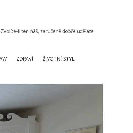
volíte-li ten náš, zaručeně dobře uděláte.
WW
ZDRAVÍ
ŽIVOTNÍ STYL