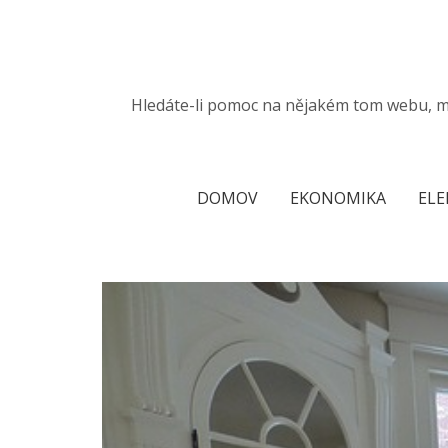
Skip
to
content
Hledáte-li pomoc na nějakém tom webu, měl
DOMOV
EKONOMIKA
ELE