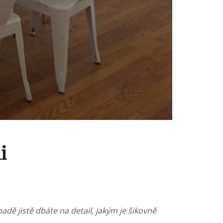
i
adě jistě dbáte na detail, jakým je šikovně