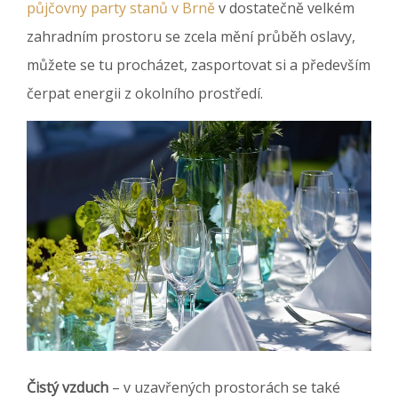
půjčovny party stanů v Brně
v dostatečně velkém
zahradním prostoru se zcela mění průběh oslavy,
můžete se tu procházet, zasportovat si a především
čerpat energii z okolního prostředí.
Čistý vzduch
– v uzavřených prostorách se také