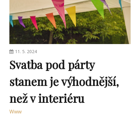
11. 5. 2024
Svatba pod párty
stanem je výhodnější,
než v interiéru
Www