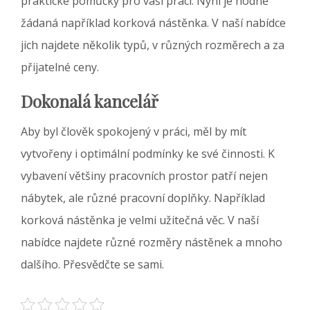
praktické pomůcky pro vaši práci. Nyní je hodně
žádaná například korková nástěnka. V naší nabídce
jich najdete několik typů, v různých rozměrech a za
přijatelné ceny.
Dokonalá kancelář
Aby byl člověk spokojený v práci, měl by mít
vytvořeny i optimální podmínky ke své činnosti. K
vybavení většiny pracovních prostor patří nejen
nábytek, ale různé pracovní doplňky. Například
korková nástěnka
je velmi užitečná věc. V naší
nabídce najdete různé rozměry nástěnek a mnoho
dalšího. Přesvědčte se sami.